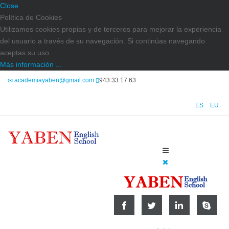
Close
Política de Cookies
Utilizamos cookies propias y de terceros para mejorar la experiencia
del usuario a través de su navegación. Si continúas navegando
aceptas su uso.
Más información ...
academiayaben@gmail.com
943 33 17 63
ES
EU