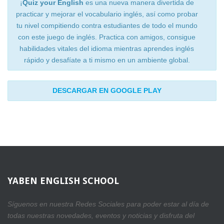
¡
Quiz your English
es una nueva manera divertida de
practicar y mejorar el vocabulario inglés, así como probar
tu nivel compitiendo contra estudiantes de todo el mundo
con este juego de inglés. Practica con amigos, consigue
habilidades vitales del idioma mientras aprendes inglés
rápido y desafíate a ti mismo en un ambiente global.
DESCARGAR EN GOOGLE PLAY
YABEN
ENGLISH SCHOOL
Síguenos en nuestra Redes Sociales para poder estar al día de
todas nuestras novedades, eventos y noticias y disfruta del