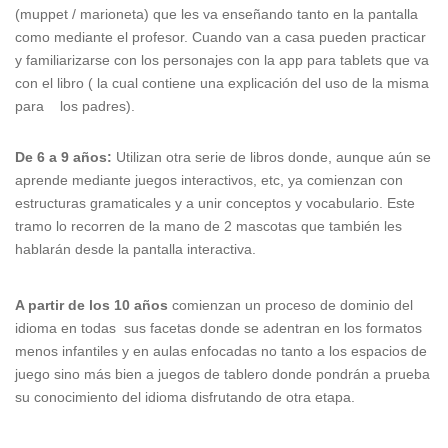
(muppet / marioneta) que les va enseñando tanto en la pantalla
como mediante el profesor. Cuando van a casa pueden practicar
y familiarizarse con los personajes con la app para tablets que va
con el libro ( la cual contiene una explicación del uso de la misma
para los padres).
De 6 a 9 años:
Utilizan otra serie de libros donde, aunque aún se
aprende mediante juegos interactivos, etc, ya comienzan con
estructuras gramaticales y a unir conceptos y vocabulario. Este
tramo lo recorren de la mano de 2 mascotas que también les
hablarán desde la pantalla interactiva.
A partir de los 10 años
comienzan un proceso de dominio del
idioma en todas sus facetas donde se adentran en los formatos
menos infantiles y en aulas enfocadas no tanto a los espacios de
juego sino más bien a juegos de tablero donde pondrán a prueba
su conocimiento del idioma disfrutando de otra etapa.