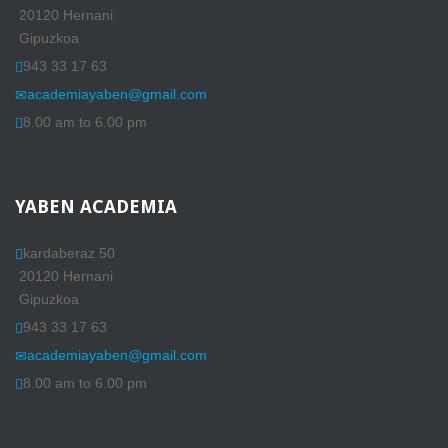
20120 Hernani
Gipuzkoa
943 33 17 63
academiayaben@gmail.com
8.00 am to 6.00 pm
YABEN
ACADEMIA
kardaberaz 50
20120 Hernani
Gipuzkoa
943 33 17 63
academiayaben@gmail.com
8.00 am to 6.00 pm