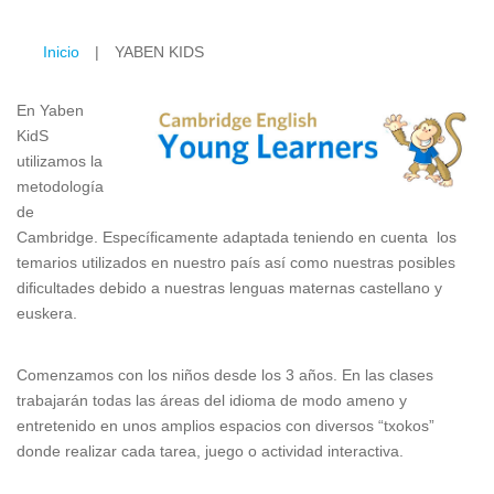
Inicio
|
YABEN KIDS
En Yaben
KidS
utilizamos la
metodología
de
Cambridge. Especíﬁcamente adaptada teniendo en cuenta los
temarios utilizados en nuestro país así como nuestras posibles
diﬁcultades debido a nuestras lenguas maternas castellano y
euskera.
Comenzamos con los niños desde los 3 años. En las clases
trabajarán todas las áreas del idioma de modo ameno y
entretenido en unos amplios espacios con diversos “txokos”
donde realizar cada tarea, juego o actividad interactiva.